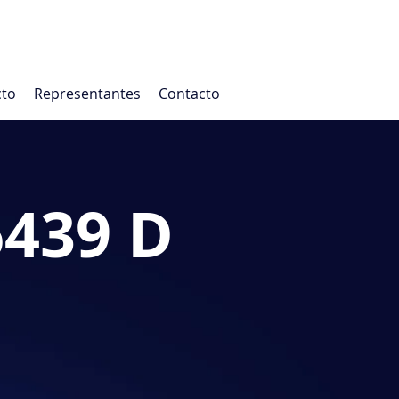
cto
Representantes
Contacto
6439 D