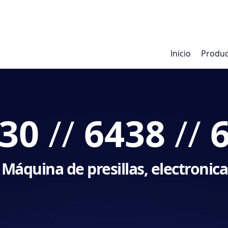
Inicio
Produ
30
6438
//
//
Máquina de presillas, electronica