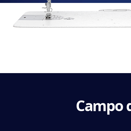
Campo d