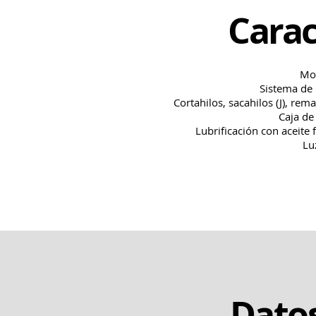
Carac
Mo
Sistema de 
Cortahilos, sacahilos (J), re
Caja de
Lubrificación con aceite 
Lu
Datos