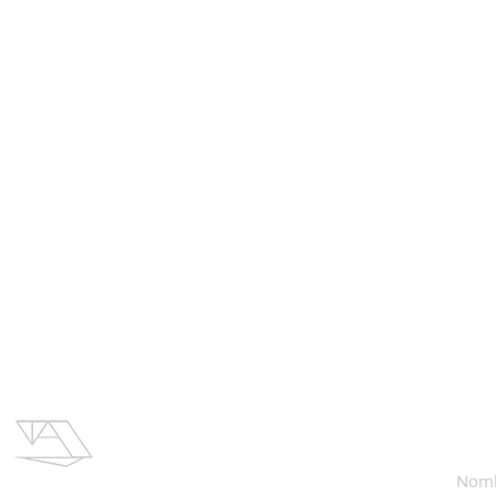
Contac