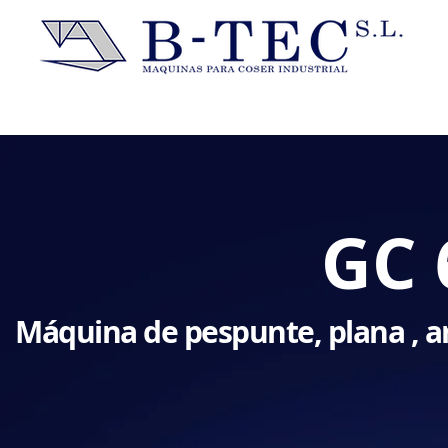
GC 
Máquina de pespunte, plana , a