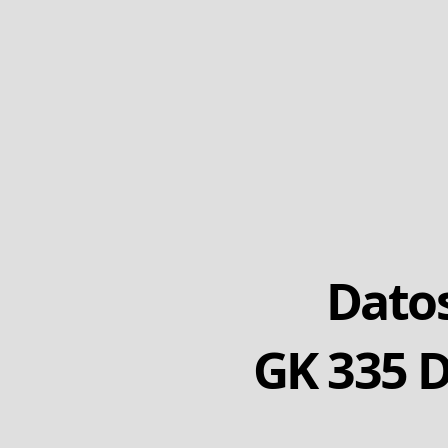
Datos
GK 335 