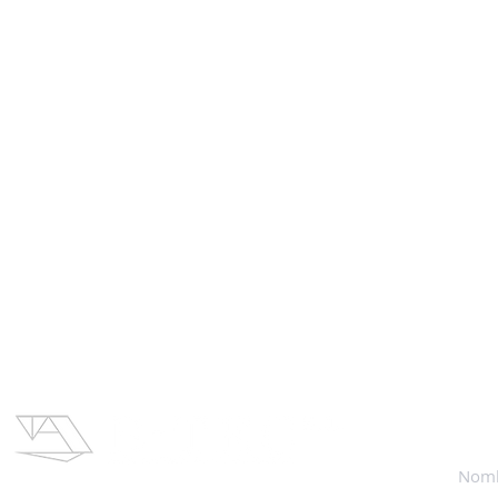
Contac