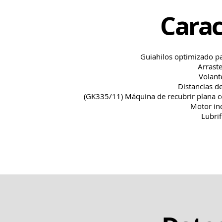
Carac
Guiahilos optimizado par
Arraste
Volant
Distancias d
(GK335/11) Máquina de recubrir plana co
Motor in
Lubri