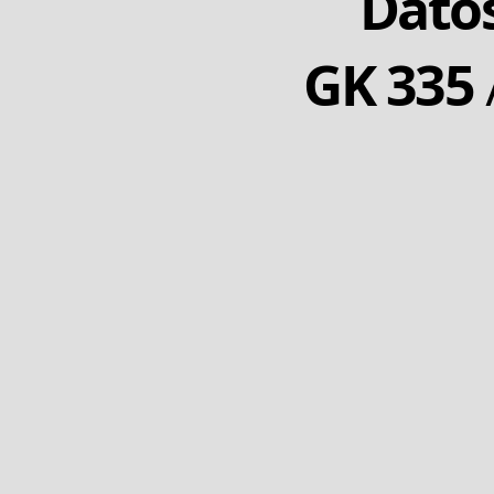
Datos
GK 335