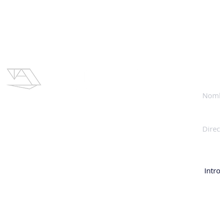
Contac