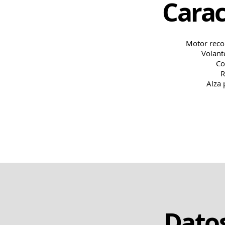
Carac
Motor reco
Volant
Co
R
Alza 
Datos