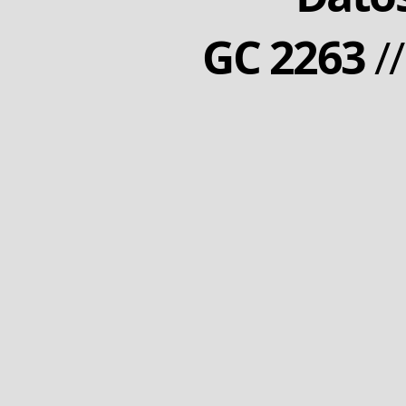
GC 2263
/