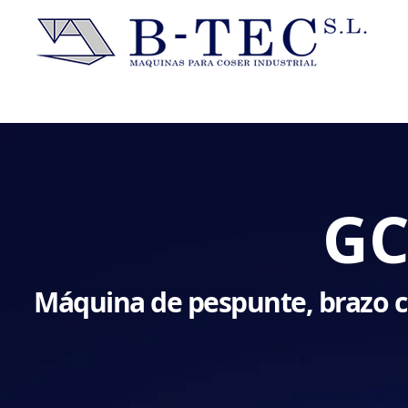
GC
Máquina de pespunte, brazo cili