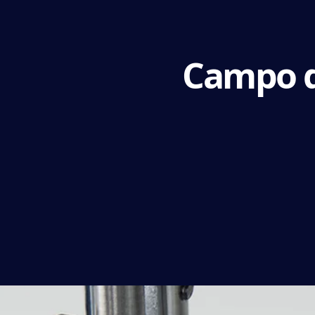
Campo d